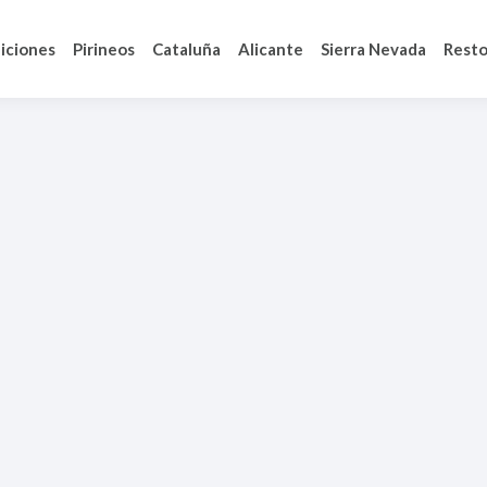
iciones
Pirineos
Cataluña
Alicante
Sierra Nevada
Resto