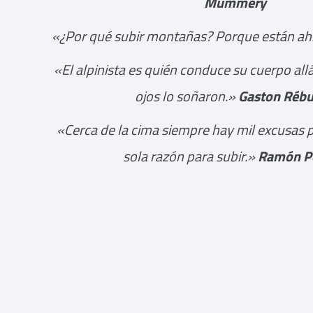
Mummery
«¿Por qué subir montañas? Porque están ah
«El alpinista es quién conduce su cuerpo all
ojos lo soñaron.»
Gaston Rébu
«Cerca de la cima siempre hay mil excusas p
sola razón para subir.»
Ramón Po